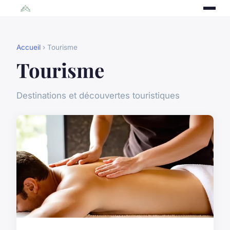
Accueil
› Tourisme
Tourisme
Destinations et découvertes touristiques