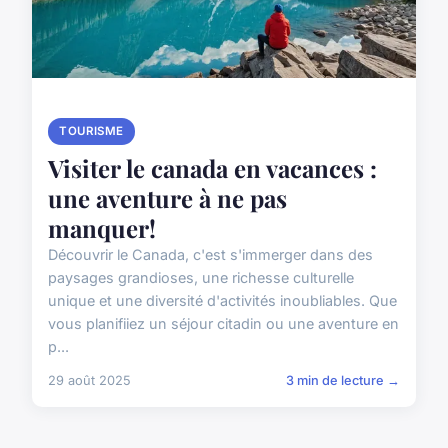
TOURISME
Visiter le canada en vacances :
une aventure à ne pas
manquer!
Découvrir le Canada, c'est s'immerger dans des
paysages grandioses, une richesse culturelle
unique et une diversité d'activités inoubliables. Que
vous planifiiez un séjour citadin ou une aventure en
p...
29 août 2025
3 min de lecture →