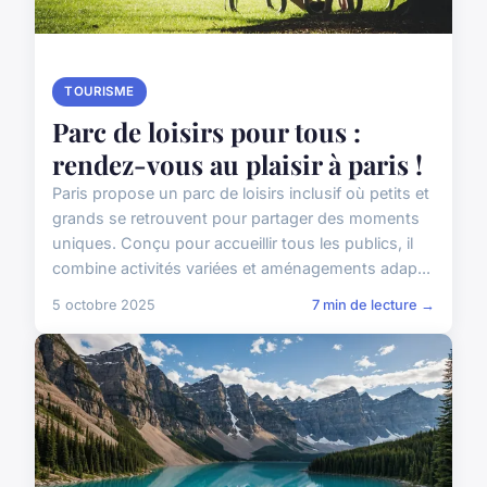
TOURISME
Parc de loisirs pour tous :
rendez-vous au plaisir à paris !
Paris propose un parc de loisirs inclusif où petits et
grands se retrouvent pour partager des moments
uniques. Conçu pour accueillir tous les publics, il
combine activités variées et aménagements adap...
5 octobre 2025
7 min de lecture →