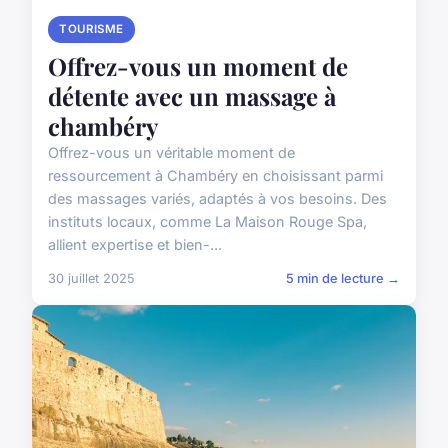
TOURISME
Offrez-vous un moment de
détente avec un massage à
chambéry
Offrez-vous un véritable moment de
ressourcement à Chambéry en choisissant parmi
des massages variés, adaptés à vos besoins. Des
instituts locaux, comme La Maison Rouge Spa,
allient expertise et bien-...
30 juillet 2025
5 min de lecture →