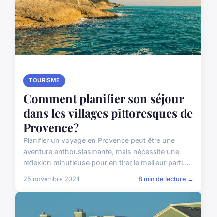
TOURISME
Comment planifier son séjour
dans les villages pittoresques de
Provence?
Planifier un voyage en Provence peut être une
aventure enthousiasmante, mais nécessite une
réflexion minutieuse pour en tirer le meilleur parti....
25 novembre 2024
8 min de lecture →