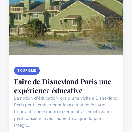
TOURISME
Faire de Disneyland Paris une
expérience éducative
La notion d'éducation lors d'une visite à Disneyland
Paris peut sembler paradoxale à première vue.
Pourtant, une expérience éducative enrichissante
peut coexister avec l'aspect ludique du parc.
Intégr...