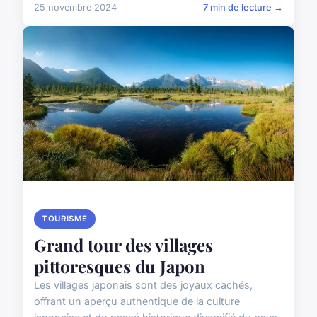
25 novembre 2024
7 min de lecture →
TOURISME
Grand tour des villages
pittoresques du Japon
Les villages japonais sont des joyaux cachés,
offrant un aperçu authentique de la culture