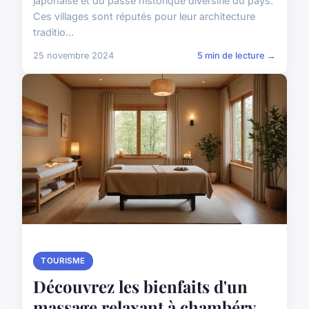
japonaise et du passé historique diversifié du pays.
Ces villages sont réputés pour leur architecture
traditio...
25 novembre 2024
5 min de lecture →
TOURISME
Découvrez les bienfaits d'un
massage relaxant à chambéry