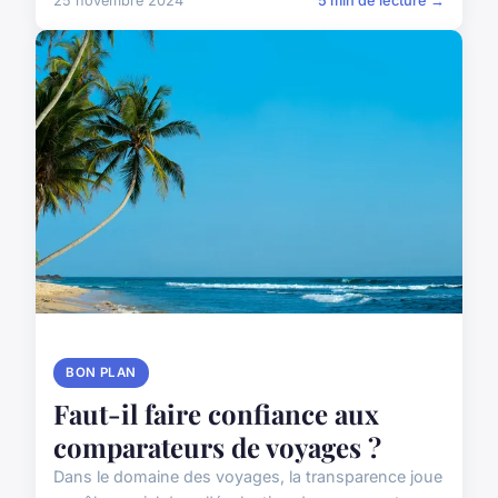
25 novembre 2024
5 min de lecture →
BON PLAN
Faut-il faire confiance aux
comparateurs de voyages ?
Dans le domaine des voyages, la transparence joue