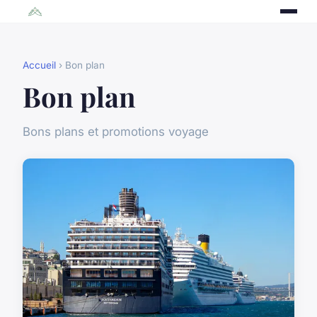
Accueil
› Bon plan
Bon plan
Bons plans et promotions voyage