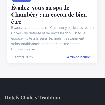
Évadez-vous au spa de
Chambéry : un cocon de bien-
être
Évadez-vous au spa de Chambéry et découvrez un
univers de détente et de revitalisation. Chaque
espace invite à la sérénité, mêlant savamment
soins traditionnels et techniques modernes.
Profitez des so...
16 février 2025
4 min de lecture →
Hotels Chalets Tradition