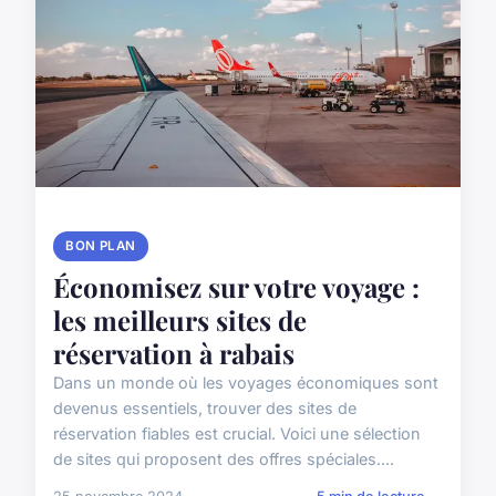
BON PLAN
Économisez sur votre voyage :
les meilleurs sites de
réservation à rabais
Dans un monde où les voyages économiques sont
devenus essentiels, trouver des sites de
réservation fiables est crucial. Voici une sélection
de sites qui proposent des offres spéciales....