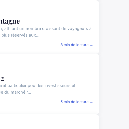
ontagne
, attirant un nombre croissant de voyageurs à
plus réservés aux...
8 min de lecture →
22
êt particulier pour les investisseurs et
se du marché r...
5 min de lecture →