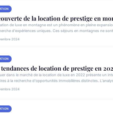
ATION
ouverte de la location de prestige en m
cation de luxe en montagne est un phénomène en pleine expansion
cherche d'expériences uniques. Ces séjours en montagnes ne sont 
vembre 2024
ATION
 tendances de location de prestige en 20
uer dans le marché de la location de luxe en 2022 présente un intér
ires à la recherche d'opportunités immobilières distinctes. L'analy
vembre 2024
ATION